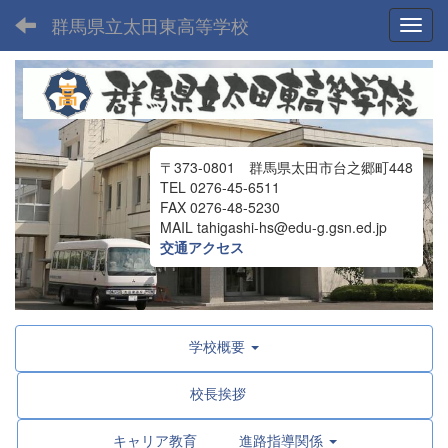
群馬県立太田東高等学校
Toggl
〒373-0801 群馬県太田市台之郷町448
TEL 0276-45-6511
FAX 0276-48-5230
MAIL tahigashi-hs@edu-g.gsn.ed.jp
交通アクセス
学校概要
校長挨拶
キャリア教育 進路指導関係