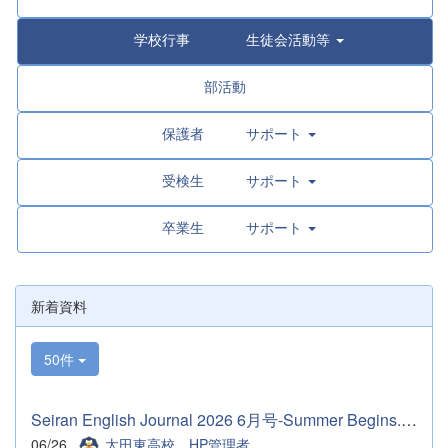
学校行事 生徒会活動等
部活動
保護者 サポート
受検生 サポート
卒業生 サポート
新着資料
50件
Seiran English Journal 2026 6月号-Summer Begins.pdf
06/26
太田東高校 HP管理者