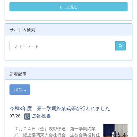
もっと見る
サイト内検索
新着記事
10件
令和8年度 第一学期終業式等が行われました
07/28
広報-図書
７月２４日（金）表彰伝達・第一学期終業
式・陸上部関東大会壮行会・生徒会新役員任