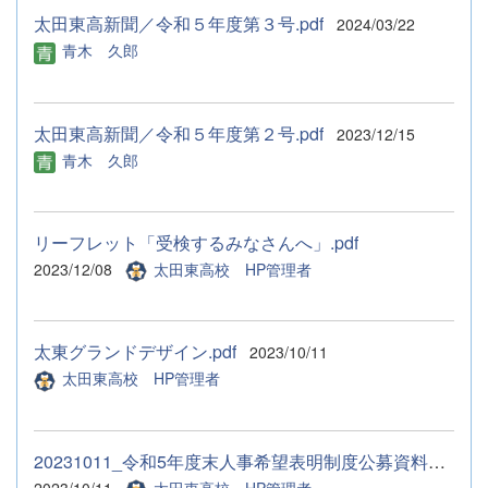
太田東高新聞／令和５年度第３号.pdf
2024/03/22
青木 久郎
太田東高新聞／令和５年度第２号.pdf
2023/12/15
青木 久郎
リーフレット「受検するみなさんへ」.pdf
2023/12/08
太田東高校 HP管理者
太東グランドデザイン.pdf
2023/10/11
太田東高校 HP管理者
20231011_令和5年度末人事希望表明制度公募資料（太田東高校）.pdf
2023/10/11
太田東高校 HP管理者