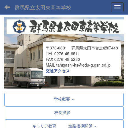
群馬県立太田東高等学校
Toggl
〒373-0801 群馬県太田市台之郷町448
TEL 0276-45-6511
FAX 0276-48-5230
MAIL tahigashi-hs@edu-g.gsn.ed.jp
交通アクセス
学校概要
校長挨拶
キャリア教育 進路指導関係