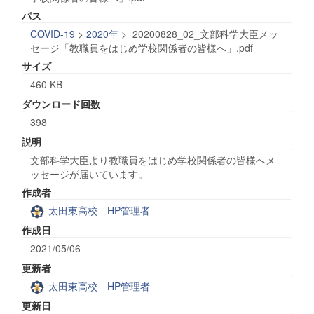
パス
COVID-19
>
2020年
>
20200828_02_文部科学大臣メッ
セージ「教職員をはじめ学校関係者の皆様へ」.pdf
サイズ
460 KB
ダウンロード回数
398
説明
文部科学大臣より教職員をはじめ学校関係者の皆様へメ
ッセージが届いています。
作成者
太田東高校 HP管理者
作成日
2021/05/06
更新者
太田東高校 HP管理者
更新日