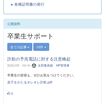
各種証明書の発行
公開資料
卒業生サポート
全ての記事
10件
詐欺の予兆電話に対する注意喚起
投稿日時 : 06/18
太田東高校 HP管理者
卒業生の皆様も、ぜひお気をつけてください。
息子をかたるオレオレ詐欺.pdf
0