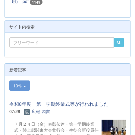
用） .pdf
1149
サイト内検索
新着記事
10件
令和8年度 第一学期終業式等が行われました
07/28
広報-図書
７月２４日（金）表彰伝達・第一学期終業
式・陸上部関東大会壮行会・生徒会新役員任