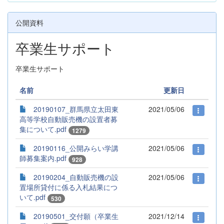
公開資料
卒業生サポート
卒業生サポート
名前
更新日
20190107_群馬県立太田東
2021/05/06
高等学校自動販売機の設置者募
集について.pdf
1279
20190116_公開みらい学講
2021/05/06
師募集案内.pdf
928
20190204_自動販売機の設
2021/05/06
置場所貸付に係る入札結果につ
いて.pdf
530
20190501_交付願（卒業生
2021/12/14