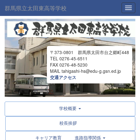
群馬県立太田東高等学校
Toggl
〒373-0801 群馬県太田市台之郷町448
TEL 0276-45-6511
FAX 0276-48-5230
MAIL tahigashi-hs@edu-g.gsn.ed.jp
交通アクセス
学校概要
校長挨拶
キャリア教育 進路指導関係