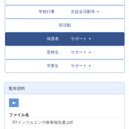
学校行事 生徒会活動等
部活動
保護者 サポート
受検生 サポート
卒業生 サポート
配布資料
ファイル名
R7インフルエンザ療養報告書.pdf