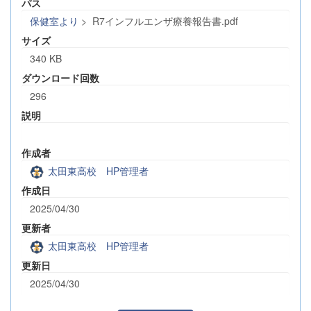
パス
保健室より
>
R7インフルエンザ療養報告書.pdf
サイズ
340 KB
ダウンロード回数
296
説明
作成者
太田東高校 HP管理者
作成日
2025/04/30
更新者
太田東高校 HP管理者
更新日
2025/04/30