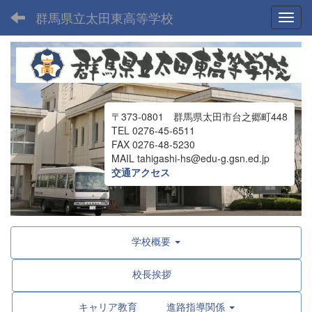
群馬県立太田東高等学校
Toggl
〒373-0801 群馬県太田市台之郷町448
TEL 0276-45-6511
FAX 0276-48-5230
MAIL tahigashi-hs@edu-g.gsn.ed.jp
交通アクセス
学校概要
校長挨拶
キャリア教育 進路指導関係