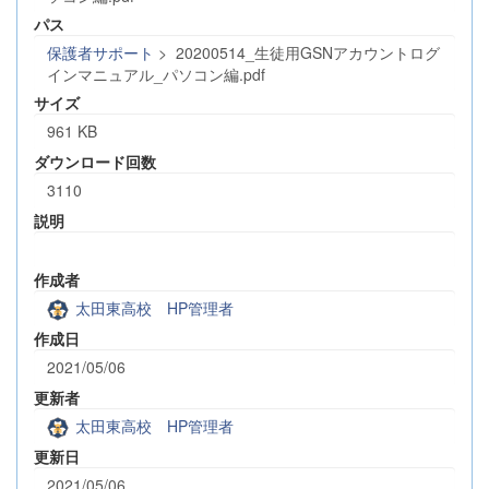
パス
保護者サポート
>
20200514_生徒用GSNアカウントログ
インマニュアル_パソコン編.pdf
サイズ
961 KB
ダウンロード回数
3110
説明
作成者
太田東高校 HP管理者
作成日
2021/05/06
更新者
太田東高校 HP管理者
更新日
2021/05/06