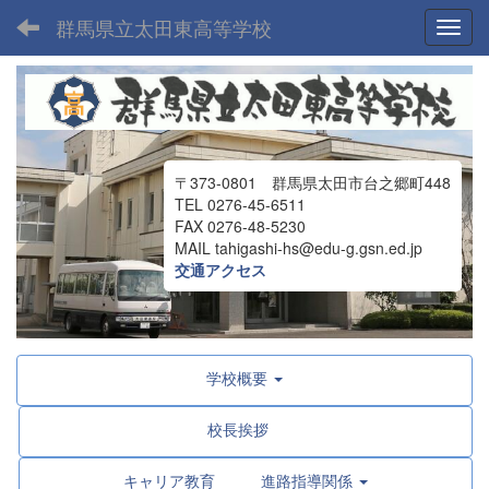
群馬県立太田東高等学校
Toggl
〒373-0801 群馬県太田市台之郷町448
TEL 0276-45-6511
FAX 0276-48-5230
MAIL tahigashi-hs@edu-g.gsn.ed.jp
交通アクセス
学校概要
校長挨拶
キャリア教育 進路指導関係