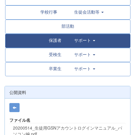
学校行事 生徒会活動等
部活動
保護者 サポート
受検生 サポート
卒業生 サポート
公開資料
ファイル名
20200514_生徒用GSNアカウントログインマニュアル_パ
ソコン編.pdf