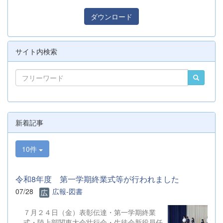
ダウンロード
サイト内検索
新着記事
10件
令和8年度 第一学期終業式等が行われました
07/28
広報-図書
７月２４日（金）表彰伝達・第一学期終業
式・陸上部関東大会壮行会・生徒会新役員任