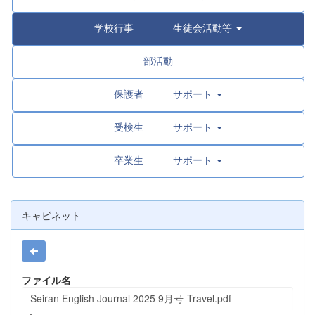
学校行事 生徒会活動等
部活動
保護者 サポート
受検生 サポート
卒業生 サポート
キャビネット
ファイル名
Seiran English Journal 2025 9月号-Travel.pdf