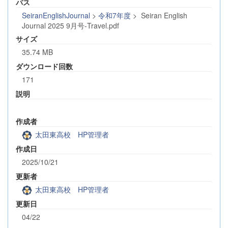
パス
SeiranEnglishJournal
>
令和7年度
>
Seiran English
Journal 2025 9月号-Travel.pdf
サイズ
35.74 MB
ダウンロード回数
171
説明
作成者
太田東高校 HP管理者
作成日
2025/10/21
更新者
太田東高校 HP管理者
更新日
04/22