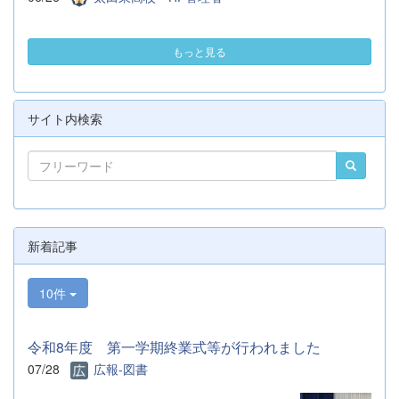
もっと見る
サイト内検索
新着記事
10件
令和8年度 第一学期終業式等が行われました
07/28
広報-図書