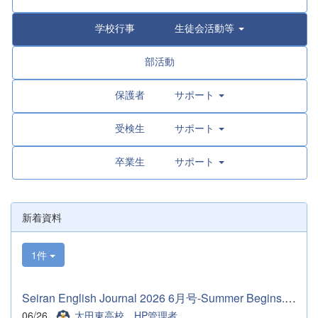
学校行事 生徒会活動等
部活動
保護者 サポート
受検生 サポート
卒業生 サポート
新着資料
1件
Seiran English Journal 2026 6月号-Summer Begins.pdf
06/26
太田東高校 HP管理者