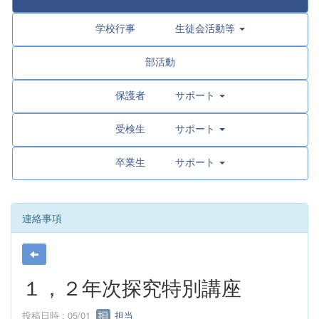
学校行事 生徒会活動等
部活動
保護者 サポート
受検生 サポート
卒業生 サポート
連絡事項
１，２年次探究特別講座
投稿日時 : 05/01
担当