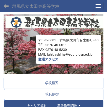
群馬県立太田東高等学校
Toggl
〒373-0801 群馬県太田市台之郷町448
TEL 0276-45-6511
FAX 0276-48-5230
MAIL tahigashi-hs@edu-g.gsn.ed.jp
交通アクセス
学校概要
校長挨拶
キャリア教育 進路指導関係