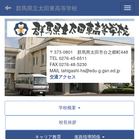
群馬県立太田東高等学校
Toggl
〒373-0801 群馬県太田市台之郷町448
TEL 0276-45-6511
FAX 0276-48-5230
MAIL tahigashi-hs@edu-g.gsn.ed.jp
交通アクセス
学校概要
校長挨拶
キャリア教育 進路指導関係