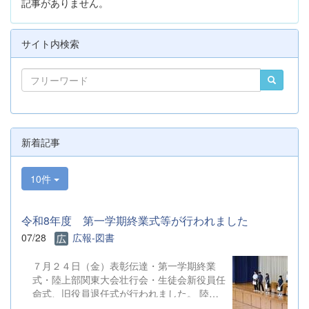
記事がありません。
サイト内検索
新着記事
10件
令和8年度 第一学期終業式等が行われました
07/28
広報-図書
７月２４日（金）表彰伝達・第一学期終業
式・陸上部関東大会壮行会・生徒会新役員任
命式、旧役員退任式が行われました。 陸上
競技部、ボクシング部、水泳同好会、少林寺