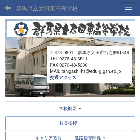
群馬県立太田東高等学校
Toggl
〒373-0801 群馬県太田市台之郷町448
TEL 0276-45-6511
FAX 0276-48-5230
MAIL tahigashi-hs@edu-g.gsn.ed.jp
交通アクセス
学校概要
校長挨拶
キャリア教育 進路指導関係