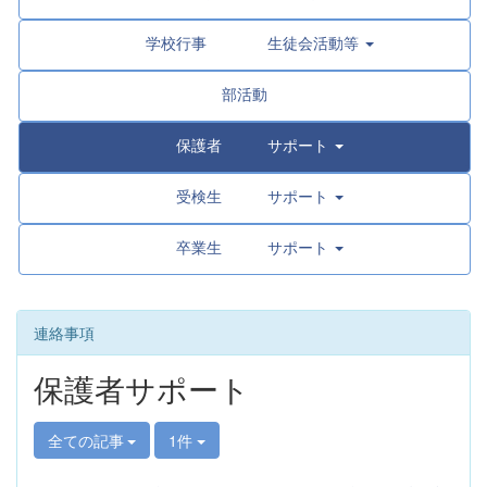
学校行事 生徒会活動等
部活動
保護者 サポート
受検生 サポート
卒業生 サポート
連絡事項
保護者サポート
全ての記事
1件