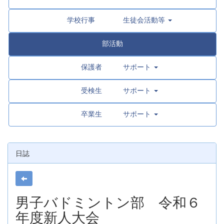
学校行事 生徒会活動等
部活動
保護者 サポート
受検生 サポート
卒業生 サポート
日誌
男子バドミントン部 令和６
年度新人大会