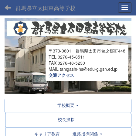
群馬県立太田東高等学校
Toggl
〒373-0801 群馬県太田市台之郷町448
TEL 0276-45-6511
FAX 0276-48-5230
MAIL tahigashi-hs@edu-g.gsn.ed.jp
交通アクセス
学校概要
校長挨拶
キャリア教育 進路指導関係