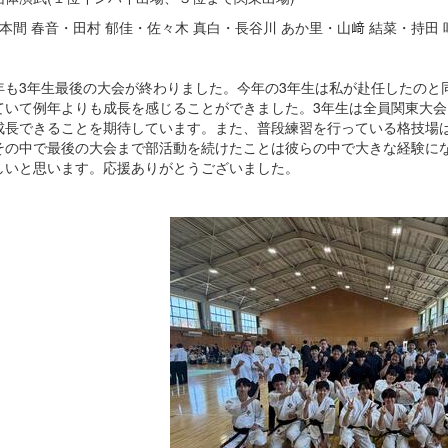
本間 春音・田村 郁佳・佐々木 真白・長谷川 あか里・山﨑 結菜・持田 
も3年生最後の大会が終わりました。今年の3年生は私が赴任したのと
ていて例年よりも成長を感じることができました。3年生は全員関東大
成長できることを期待しています。また、普段練習を行っている格技場
その中で最後の大会まで部活動を続けたことは彼らの中で大きな経験に
しいと思います。応援ありがとうございました。