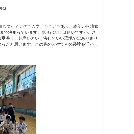
咲葵
同じタイミングで入学したこともあり、本部から演武
会まで決まっています。残りの期間は短いですが、さ
は夏暑く、冬寒いという決していい環境ではありませ
なったと思います。この先の人生でその経験を活かし