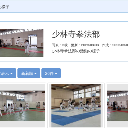
の様子
少林寺拳法部
写真：3枚
更新：2023/03/08
作成：2023/03/
少林寺拳法部の活動の様子
て表示
新着順
20件