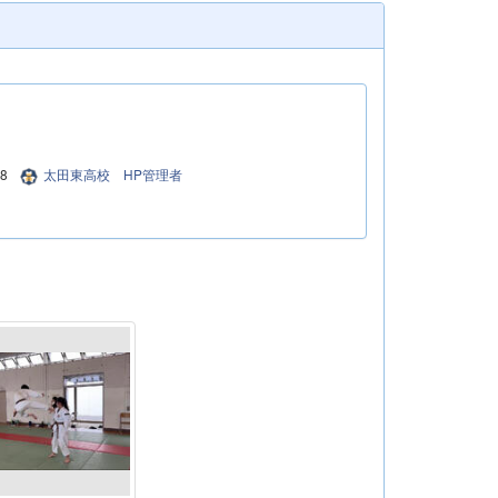
08
太田東高校 HP管理者