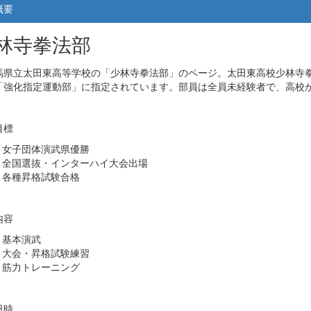
概要
林寺拳法部
県立太田東高等学校の「少林寺拳法部」のページ。太田東高校少林寺拳
「強化指定運動部」に指定されています。部員は全員未経験者で、高校
目標
女子団体演武県優勝
全国選抜・インターハイ大会出場
各種昇格試験合格
内容
基本演武
大会・昇格試験練習
筋力トレーニング
日時