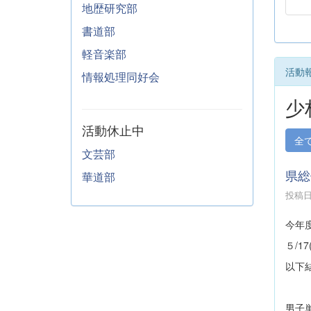
地歴研究部
書道部
軽音楽部
活動
情報処理同好会
少
活動休止中
全
文芸部
県総
華道部
投稿日時
今年
５/
以下
男子