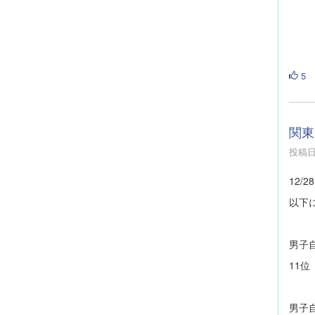
5
関東
投稿日時
12
以下
男子
11位
男子