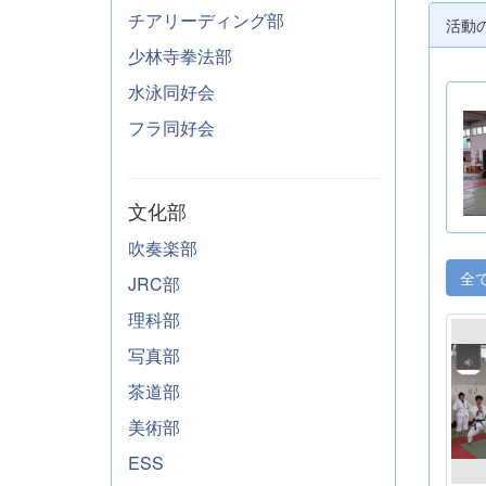
チアリーディング部
活動
少林寺拳法部
水泳同好会
フラ同好会
文化部
吹奏楽部
全
JRC部
理科部
写真部
茶道部
美術部
ESS