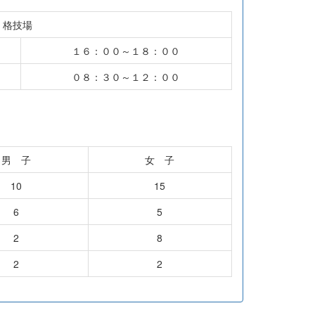
格技場
１６：００～１８：００
０８：３０～１２：００
男 子
女 子
10
15
6
5
2
8
2
2