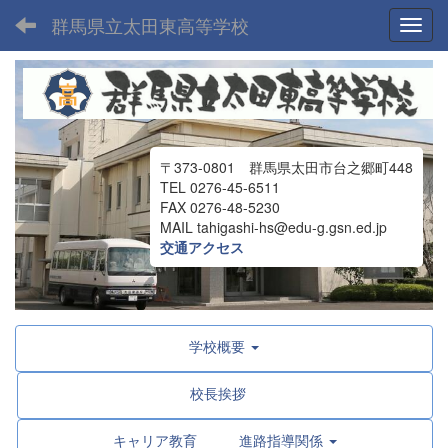
群馬県立太田東高等学校
Toggl
〒373-0801 群馬県太田市台之郷町448
TEL 0276-45-6511
FAX 0276-48-5230
MAIL tahigashi-hs@edu-g.gsn.ed.jp
交通アクセス
学校概要
校長挨拶
キャリア教育 進路指導関係