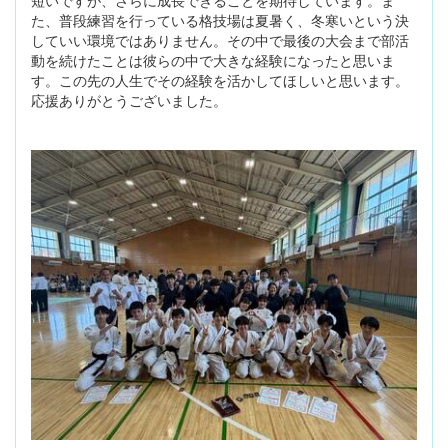
短いですが、さらに成長できることを期待しています。ま
た、普段練習を行っている格技場は夏暑く、冬寒いという決
していい環境ではありません。その中で最後の大会まで部活
動を続けたことは彼らの中で大きな経験になったと思いま
す。この先の人生でその経験を活かしてほしいと思います。
応援ありがとうございました。