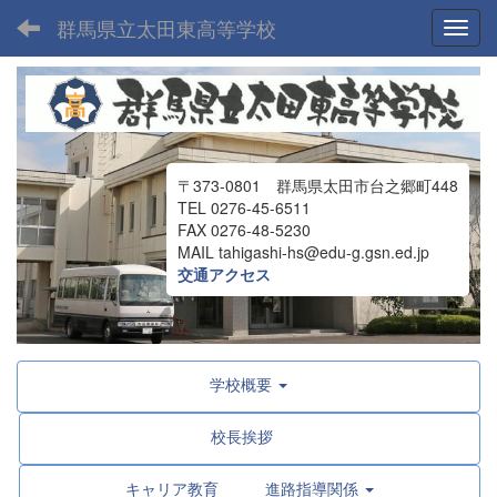
群馬県立太田東高等学校
Toggl
〒373-0801 群馬県太田市台之郷町448
TEL 0276-45-6511
FAX 0276-48-5230
MAIL tahigashi-hs@edu-g.gsn.ed.jp
交通アクセス
学校概要
校長挨拶
キャリア教育 進路指導関係